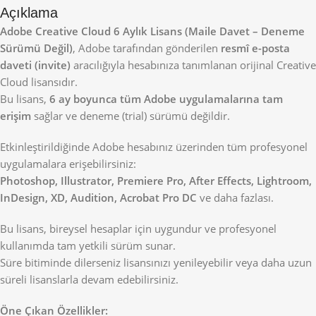
Açıklama
Adobe Creative Cloud 6 Aylık Lisans (Maile Davet – Deneme
Sürümü Değil)
, Adobe tarafından gönderilen
resmî e-posta
daveti (invite)
aracılığıyla hesabınıza tanımlanan orijinal Creative
Cloud lisansıdır.
Bu lisans,
6 ay boyunca tüm Adobe uygulamalarına tam
erişim
sağlar ve deneme (trial) sürümü değildir.
Etkinleştirildiğinde Adobe hesabınız üzerinden tüm profesyonel
uygulamalara erişebilirsiniz:
Photoshop, Illustrator, Premiere Pro, After Effects, Lightroom,
InDesign, XD, Audition, Acrobat Pro DC
ve daha fazlası.
Bu lisans, bireysel hesaplar için uygundur ve profesyonel
kullanımda tam yetkili sürüm sunar.
Süre bitiminde dilerseniz lisansınızı yenileyebilir veya daha uzun
süreli lisanslarla devam edebilirsiniz.
Öne Çıkan Özellikler: