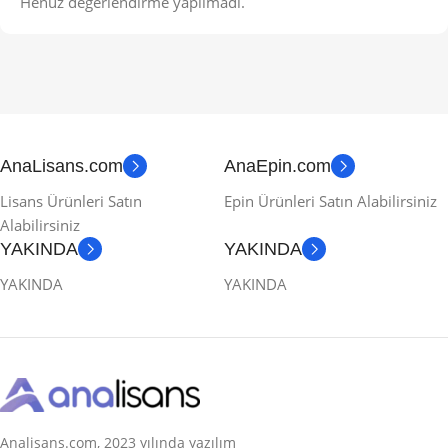
Henüz değerlendirme yapılmadı.
AnaLisans.com
AnaEpin.com
Lisans Ürünleri Satın
Epin Ürünleri Satın Alabilirsiniz
Alabilirsiniz
YAKINDA
YAKINDA
YAKINDA
YAKINDA
Analisans.com, 2023 yılında yazılım