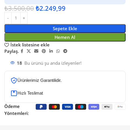
₺
3.500,00
₺
2.249,99
Sepete Ekle
Hemen Al
İstek listesine ekle
Paylaş.
18
Bu ürünü şu anda izleyenler!
Ürünlerimiz Garantilidir.
Hızlı Teslimat
Ödeme
Yöntemleri: