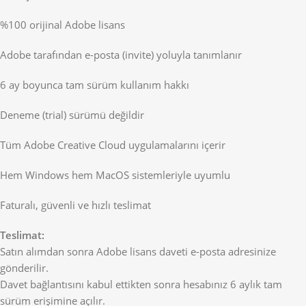
%100 orijinal Adobe lisans
Adobe tarafından e-posta (invite) yoluyla tanımlanır
6 ay boyunca tam sürüm kullanım hakkı
Deneme (trial) sürümü değildir
Tüm Adobe Creative Cloud uygulamalarını içerir
Hem Windows hem MacOS sistemleriyle uyumlu
Faturalı, güvenli ve hızlı teslimat
Teslimat:
Satın alımdan sonra Adobe lisans daveti e-posta adresinize
gönderilir.
Davet bağlantısını kabul ettikten sonra hesabınız 6 aylık tam
sürüm erişimine açılır.