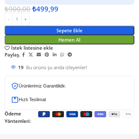
₺
900,00
₺
499,99
Sepete Ekle
Hemen Al
İstek listesine ekle
Paylaş.
19
Bu ürünü şu anda izleyenler!
Ürünlerimiz Garantilidir.
Hızlı Teslimat
Ödeme
Yöntemleri: