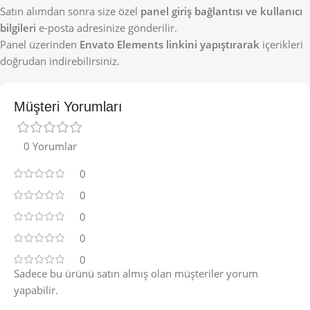
Satın alımdan sonra size özel
panel giriş bağlantısı ve kullanıcı
bilgileri
e-posta adresinize gönderilir.
Panel üzerinden
Envato Elements linkini yapıştırarak
içerikleri
doğrudan indirebilirsiniz.
Müşteri Yorumları
0 Yorumlar
0
0
0
0
0
Sadece bu ürünü satın almış olan müşteriler yorum
yapabilir.