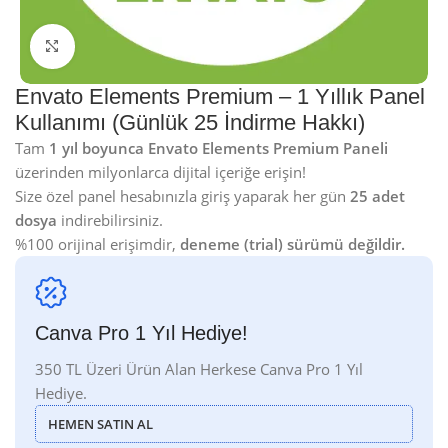
Click to enlarge
Envato Elements Premium – 1 Yıllık Panel
Kullanımı (Günlük 25 İndirme Hakkı)
Tam
1 yıl boyunca Envato Elements Premium Paneli
üzerinden milyonlarca dijital içeriğe erişin!
Size özel panel hesabınızla giriş yaparak her gün
25 adet
dosya
indirebilirsiniz.
%100 orijinal erişimdir,
deneme (trial) sürümü değildir.
Canva Pro 1 Yıl Hediye!
350 TL Üzeri Ürün Alan Herkese Canva Pro 1 Yıl
Hediye.
HEMEN SATIN AL