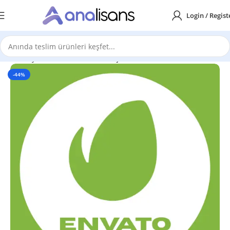
Login / Regist
Ana Sayfa
Grafik Tasarım Araçları
-44%