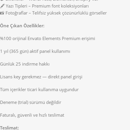
🖋️ Yazı Tipleri – Premium font koleksiyonları
📸 Fotoğraflar – Telifsiz yüksek çözünürlüklü görseller
Öne Çıkan Özellikler:
%100 orijinal Envato Elements Premium erişimi
1 yıl (365 gün) aktif panel kullanımı
Günlük 25 indirme hakkı
Lisans key gerekmez — direkt panel girişi
Tüm içerikler ticari kullanıma uygundur
Deneme (trial) sürümü değildir
Faturalı, güvenli ve hızlı teslimat
Teslimat: