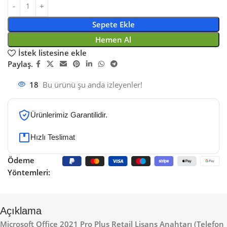
Sepete Ekle
Hemen Al
İstek listesine ekle
Paylaş.
18
Bu ürünü şu anda izleyenler!
Ürünlerimiz Garantilidir.
Hızlı Teslimat
Ödeme
Yöntemleri:
Açıklama
Microsoft Office 2021 Pro Plus Retail Lisans Anahtarı (Telefon