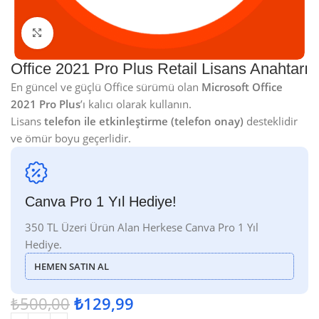
Click to enlarge
Office 2021 Pro Plus Retail Lisans Anahtarı
En güncel ve güçlü Office sürümü olan
Microsoft Office
2021 Pro Plus
’ı kalıcı olarak kullanın.
Lisans
telefon ile etkinleştirme (telefon onay)
desteklidir
ve ömür boyu geçerlidir.
Canva Pro 1 Yıl Hediye!
350 TL Üzeri Ürün Alan Herkese Canva Pro 1 Yıl
Hediye.
HEMEN SATIN AL
₺
500,00
₺
129,99