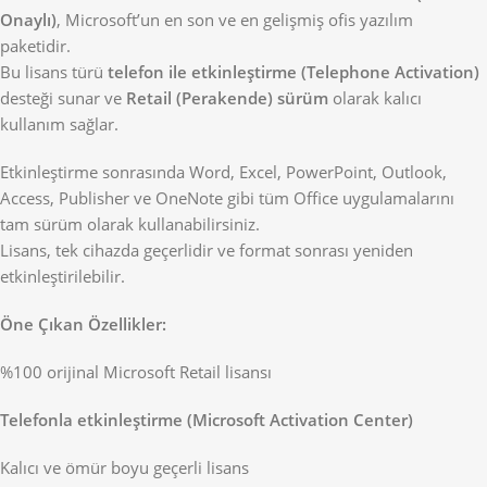
Onaylı)
, Microsoft’un en son ve en gelişmiş ofis yazılım
paketidir.
Bu lisans türü
telefon ile etkinleştirme (Telephone Activation)
desteği sunar ve
Retail (Perakende) sürüm
olarak kalıcı
kullanım sağlar.
Etkinleştirme sonrasında Word, Excel, PowerPoint, Outlook,
Access, Publisher ve OneNote gibi tüm Office uygulamalarını
tam sürüm olarak kullanabilirsiniz.
Lisans, tek cihazda geçerlidir ve format sonrası yeniden
etkinleştirilebilir.
Öne Çıkan Özellikler:
%100 orijinal Microsoft Retail lisansı
Telefonla etkinleştirme (Microsoft Activation Center)
Kalıcı ve ömür boyu geçerli lisans