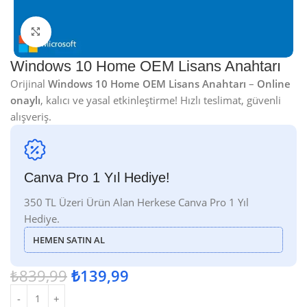
Click to enlarge
Windows 10 Home OEM Lisans Anahtarı
Orijinal
Windows 10 Home OEM Lisans Anahtarı
–
Online
onaylı
, kalıcı ve yasal etkinleştirme! Hızlı teslimat, güvenli
alışveriş.
Canva Pro 1 Yıl Hediye!
350 TL Üzeri Ürün Alan Herkese Canva Pro 1 Yıl
Hediye.
HEMEN SATIN AL
₺
839,99
₺
139,99