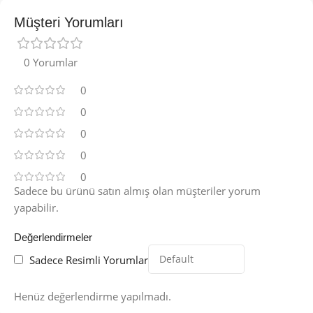
Müşteri Yorumları
0 Yorumlar
0
0
0
0
0
Sadece bu ürünü satın almış olan müşteriler yorum
yapabilir.
Değerlendirmeler
Sadece Resimli Yorumlar
Henüz değerlendirme yapılmadı.