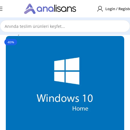
Login / Regist
Ana Sayfa
Windows Lisansları
Windows 10
-83%