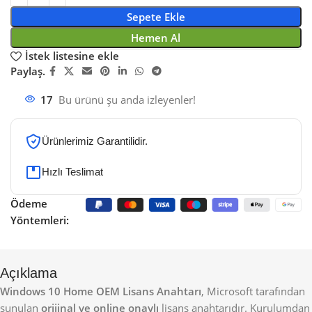
Sepete Ekle
Hemen Al
İstek listesine ekle
Paylaş.
17
Bu ürünü şu anda izleyenler!
Ürünlerimiz Garantilidir.
Hızlı Teslimat
Ödeme
Yöntemleri:
Açıklama
Windows 10 Home OEM Lisans Anahtarı
, Microsoft tarafından
sunulan
orijinal ve online onaylı
lisans anahtarıdır. Kurulumdan