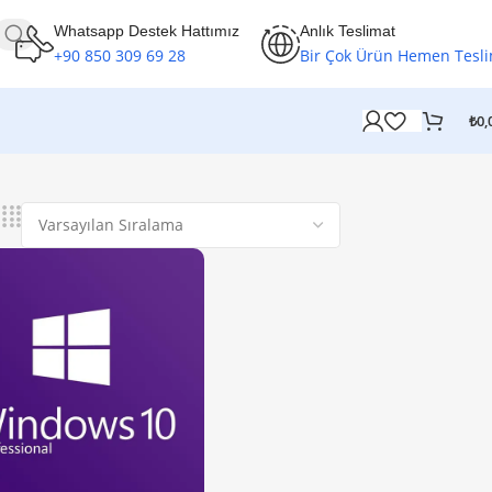
Whatsapp Destek Hattımız
Anlık Teslimat
+90 850 309 69 28
Bir Çok Ürün Hemen Tesl
₺
0,